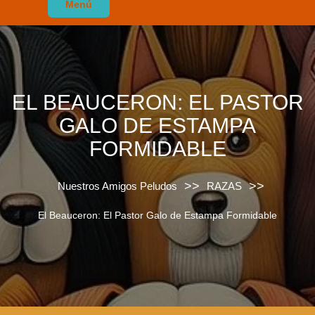
Menú
EL BEAUCERON: EL PASTOR
GALO DE ESTAMPA
FORMIDABLE
>>
>>
Nuestros Amigos Peludos
RAZAS
El Beauceron: El Pastor Galo de Estampa Formidable