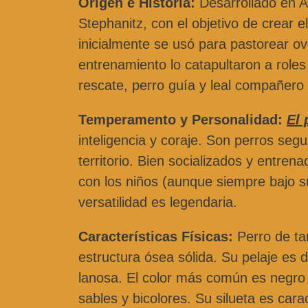
Origen e Historia:
Desarrollado en Al
Stephanitz, con el objetivo de crear e
inicialmente se usó para pastorear ove
entrenamiento lo catapultaron a roles 
rescate, perro guía y leal compañero f
Temperamento y Personalidad:
El
inteligencia y coraje. Son perros segu
territorio. Bien socializados y entre
con los niños (aunque siempre bajo su
versatilidad es legendaria.
Características Físicas:
Perro de ta
estructura ósea sólida. Su pelaje es 
lanosa. El color más común es negro 
sables y bicolores. Su silueta es cara