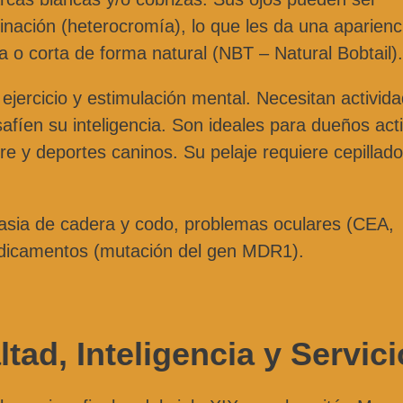
ación (heterocromía), lo que les da una aparienc
a o corta de forma natural (NBT – Natural Bobtail).
ejercicio y estimulación mental. Necesitan activid
safíen su inteligencia. Son ideales para dueños act
ibre y deportes caninos. Su pelaje requiere cepillado
asia de cadera y codo, problemas oculares (CEA,
medicamentos (mutación del gen MDR1).
tad, Inteligencia y Servici