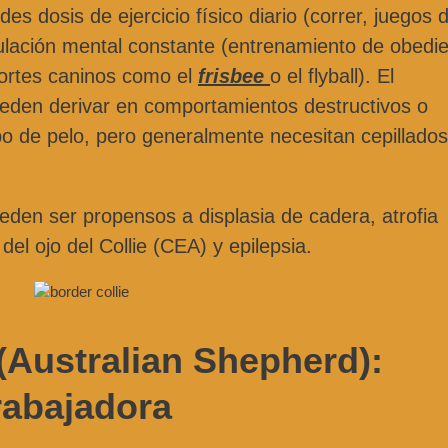
es dosis de ejercicio físico diario (correr, juegos 
imulación mental constante (entrenamiento de obedie
portes caninos como el
frisbee
o el flyball). El
pueden derivar en comportamientos destructivos o
po de pelo, pero generalmente necesitan cepillados
en ser propensos a displasia de cadera, atrofia
el ojo del Collie (CEA) y epilepsia.
(Australian Shepherd):
Trabajadora