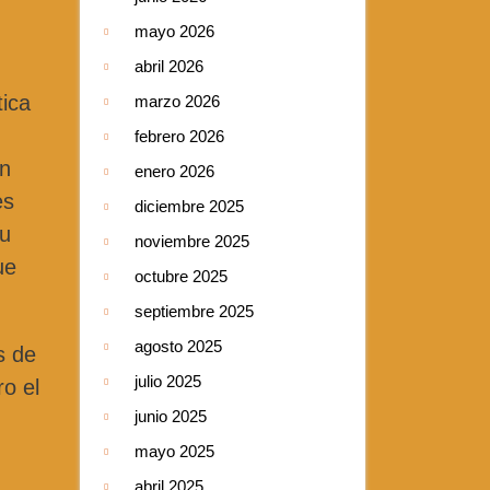
mayo 2026
abril 2026
tica
marzo 2026
febrero 2026
en
enero 2026
es
diciembre 2025
su
noviembre 2025
ue
octubre 2025
septiembre 2025
agosto 2025
s de
julio 2025
ro el
junio 2025
u
mayo 2025
abril 2025