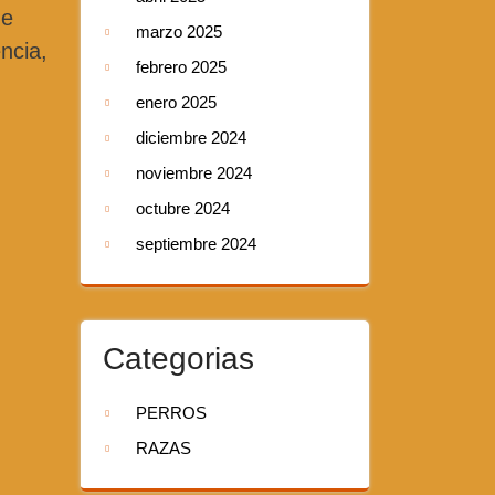
de
marzo 2025
ncia,
febrero 2025
enero 2025
diciembre 2024
noviembre 2024
octubre 2024
septiembre 2024
Categorias
PERROS
RAZAS