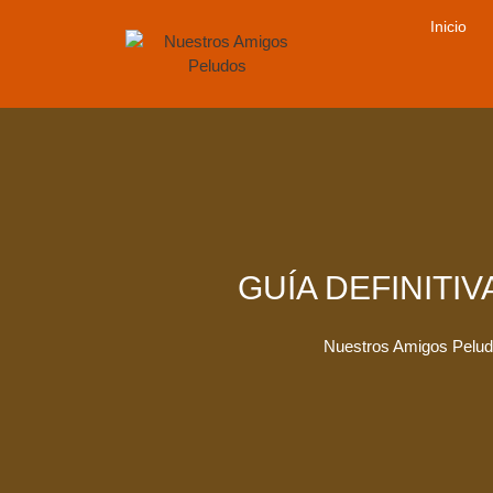
Saltar
Inicio
al
contenido
GUÍA DEFINITI
Nuestros Amigos Pelu