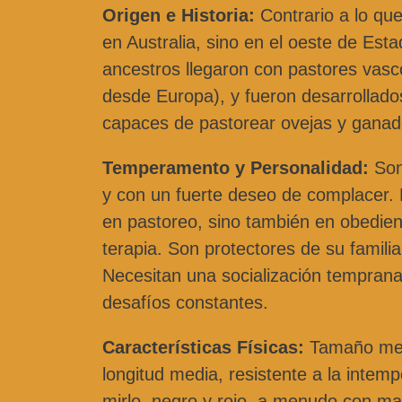
Origen e Historia:
Contrario a lo que
en Australia, sino en el oeste de Est
ancestros llegaron con pastores vasc
desde Europa), y fueron desarrollado
capaces de pastorear ovejas y ganado
Temperamento y Personalidad:
Son
y con un fuerte deseo de complacer. 
en pastoreo, sino también en obedie
terapia. Son protectores de su famil
Necesitan una socialización temprana 
desafíos constantes.
Características Físicas:
Tamaño medi
longitud media, resistente a la intemp
mirlo, negro y rojo, a menudo con ma