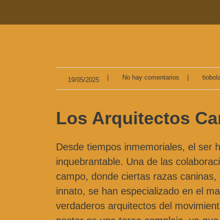
|
No hay comentarios
|
tiobol
19/05/2025
Los Arquitectos Ca
Desde tiempos inmemoriales, el ser h
inquebrantable. Una de las colaboraci
campo, donde ciertas razas caninas, d
innato, se han especializado en el ma
verdaderos arquitectos del movimiento