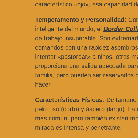
característico «ojo», esa capacidad d
Temperamento y Personalidad:
Con
inteligente del mundo, el
Border Coll
de trabajo insuperable. Son extrema
comandos con una rapidez asombrosa.
intentar «pastorear» a niños, otras m
proporciona una salida adecuada para
familia, pero pueden ser reservados 
hacer.
Características Físicas:
De tamaño m
pelo: liso (corto) y áspero (largo). L
más común, pero también existen trico
mirada es intensa y penetrante.