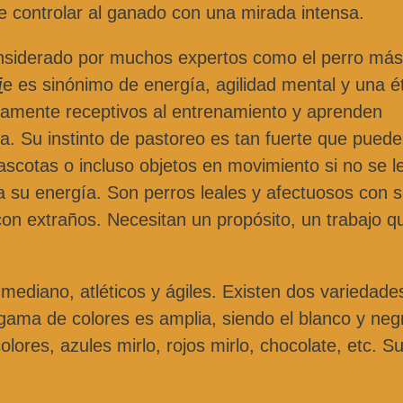
e controlar al ganado con una mirada intensa.
siderado por muchos expertos como el perro más
i
e es sinónimo de energía, agilidad mental y una é
damente receptivos al entrenamiento y aprenden
 Su instinto de pastoreo es tan fuerte que pued
ascotas o incluso objetos en movimiento si no se l
 su energía. Son perros leales y afectuosos con 
con extraños. Necesitan un propósito, un trabajo q
ediano, atléticos y ágiles. Existen dos variedade
a gama de colores es amplia, siendo el blanco y neg
lores, azules mirlo, rojos mirlo, chocolate, etc. S