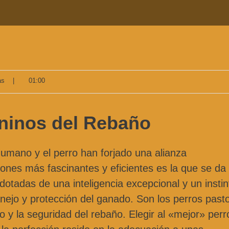
as
|
01:00
ninos del Rebaño
umano y el perro han forjado una alianza
ones más fascinantes y eficientes es la que se da 
otadas de una inteligencia excepcional y un instin
nejo y protección del ganado. Son los perros pasto
 y la seguridad del rebaño. Elegir al «mejor» perr