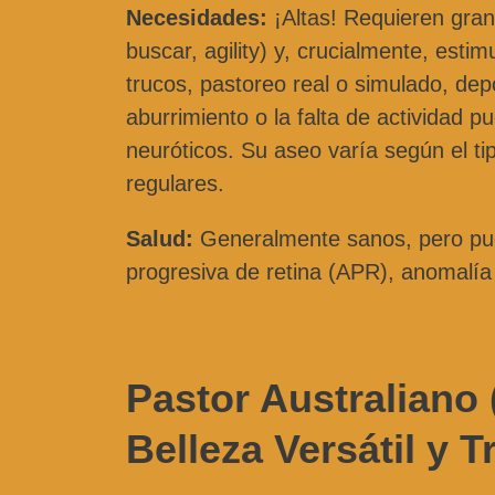
Necesidades:
¡Altas! Requieren grand
buscar, agility) y, crucialmente, est
trucos, pastoreo real o simulado, de
aburrimiento o la falta de actividad 
neuróticos. Su aseo varía según el ti
regulares.
Salud:
Generalmente sanos, pero pued
progresiva de retina (APR), anomalía d
Pastor Australiano 
Belleza Versátil y 