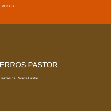
L AUTOR
 PERROS PASTOR
s Razas de Perros Pastor