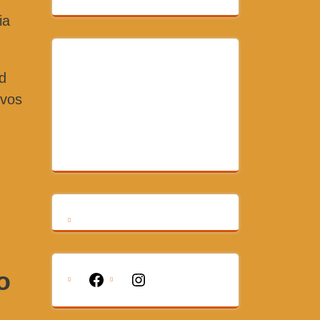
ia
ad
ivos
o
Facebook
Instagram