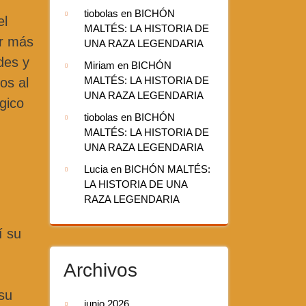
tiobolas
en
BICHÓN
el
MALTÉS: LA HISTORIA DE
or más
UNA RAZA LEGENDARIA
des y
Miriam
en
BICHÓN
MALTÉS: LA HISTORIA DE
os al
UNA RAZA LEGENDARIA
rgico
tiobolas
en
BICHÓN
MALTÉS: LA HISTORIA DE
UNA RAZA LEGENDARIA
Lucia
en
BICHÓN MALTÉS:
LA HISTORIA DE UNA
RAZA LEGENDARIA
í su
Archivos
 su
junio 2026