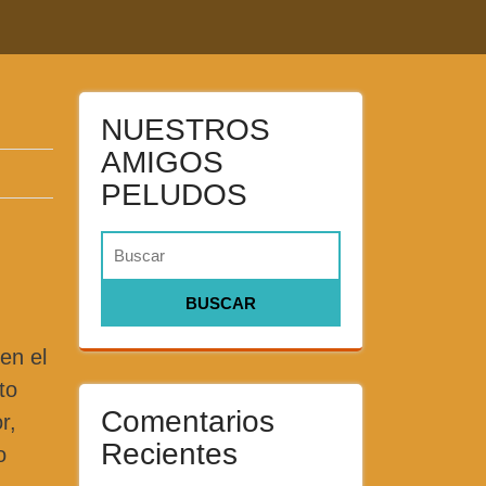
NUESTROS
AMIGOS
PELUDOS
en el
to
Comentarios
r,
Recientes
o