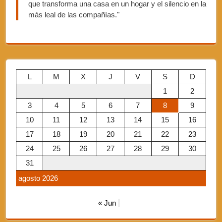
que transforma una casa en un hogar y el silencio en la
más leal de las compañías."
L
M
X
J
V
S
D
1
2
3
4
5
6
7
8
9
10
11
12
13
14
15
16
17
18
19
20
21
22
23
24
25
26
27
28
29
30
31
agosto 2026
« Jun