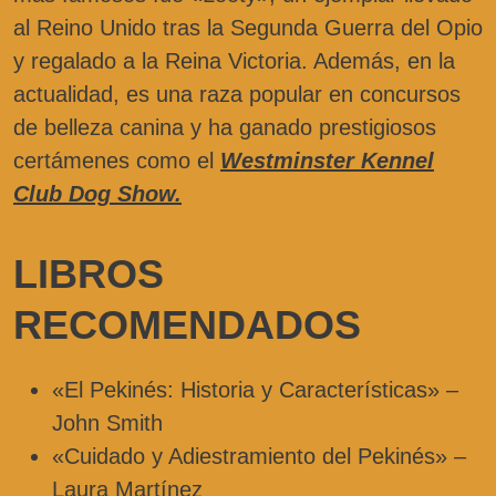
al Reino Unido tras la Segunda Guerra del Opio
y regalado a la Reina Victoria. Además, en la
actualidad, es una raza popular en concursos
de belleza canina y ha ganado prestigiosos
certámenes como el
Westminster Kennel
Club Dog Show.
LIBROS
RECOMENDADOS
«El Pekinés: Historia y Características» –
John Smith
«Cuidado y Adiestramiento del Pekinés» –
Laura Martínez