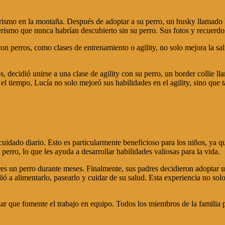
smo en la montaña. Después de adoptar a su perro, un husky llamado Ni
erismo que nunca habrían descubierto sin su perro. Sus fotos y recuerdo
on perros, como clases de entrenamiento o agility, no solo mejora la sal
os, decidió unirse a una clase de agility con su perro, un border collie
l tiempo, Lucía no solo mejoró sus habilidades en el agility, sino que 
dado diario. Esto es particularmente beneficioso para los niños, ya qu
perro, lo que les ayuda a desarrollar habilidades valiosas para la vida.
es un perro durante meses. Finalmente, sus padres decidieron adoptar u
 a alimentarlo, pasearlo y cuidar de su salud. Esta experiencia no solo
ar que fomente el trabajo en equipo. Todos los miembros de la familia 