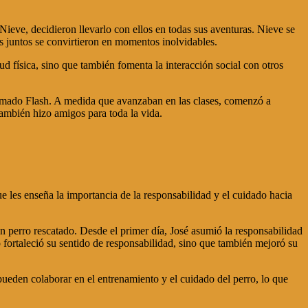
eve, decidieron llevarlo con ellos en todas sus aventuras. Nieve se
s juntos se convirtieron en momentos inolvidables.
ud física, sino que también fomenta la interacción social con otros
 llamado Flash. A medida que avanzaban en las clases, comenzó a
también hizo amigos para toda la vida.
e les enseña la importancia de la responsabilidad y el cuidado hacia
n perro rescatado. Desde el primer día, José asumió la responsabilidad
 fortaleció su sentido de responsabilidad, sino que también mejoró su
pueden colaborar en el entrenamiento y el cuidado del perro, lo que