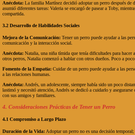
Anécdota:
La familia Martínez decidió adoptar un perro después de d
asumió diferentes tareas: Valeria se encargó de pasear a Toby, mientra
compartida.
3.2 Desarrollo de Habilidades Sociales
Mejora de la Comunicación:
Tener un perro puede ayudar a las perso
comunicación y la interacción social.
Anécdota:
Natalia, una niña tímida que tenía dificultades para hacer
otros perros, Natalia comenzó a hablar con otros dueños. Poco a poco,
Fomento de la Empatía:
Cuidar de un perro puede ayudar a las pers
a las relaciones humanas.
Anécdota:
Andrés, un adolescente, siempre había sido un poco dist
lastimó y necesitó atención, Andrés se dedicó a cuidarlo y asegurarse 
con sus amigos y familiares.
4. Consideraciones Prácticas de Tener un Perro
4.1 Compromiso a Largo Plazo
Duración de la Vida:
Adoptar un perro no es una decisión temporal; 