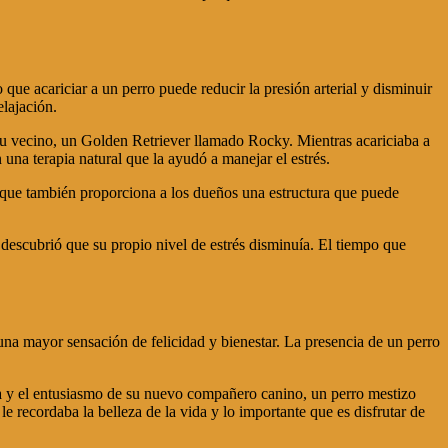
que acariciar a un perro puede reducir la presión arterial y disminuir
elajación.
e su vecino, un Golden Retriever llamado Rocky. Mientras acariciaba a
una terapia natural que la ayudó a manejar el estrés.
no que también proporciona a los dueños una estructura que puede
descubrió que su propio nivel de estrés disminuía. El tiempo que
.
na mayor sensación de felicidad y bienestar. La presencia de un perro
ría y el entusiasmo de su nuevo compañero canino, un perro mestizo
 recordaba la belleza de la vida y lo importante que es disfrutar de