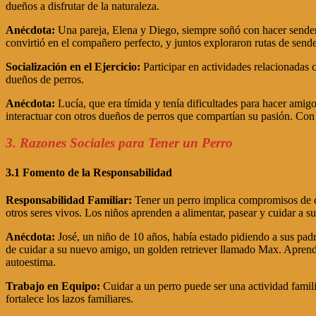
dueños a disfrutar de la naturaleza.
Anécdota:
Una pareja, Elena y Diego, siempre soñó con hacer senderi
convirtió en el compañero perfecto, y juntos exploraron rutas de send
Socialización en el Ejercicio:
Participar en actividades relacionadas c
dueños de perros.
Anécdota:
Lucía, que era tímida y tenía dificultades para hacer amig
interactuar con otros dueños de perros que compartían su pasión. Con e
3. Razones Sociales para Tener un Perro
3.1 Fomento de la Responsabilidad
Responsabilidad Familiar:
Tener un perro implica compromisos de cui
otros seres vivos. Los niños aprenden a alimentar, pasear y cuidar a su 
Anécdota:
José, un niño de 10 años, había estado pidiendo a sus padr
de cuidar a su nuevo amigo, un golden retriever llamado Max. Aprendió
autoestima.
Trabajo en Equipo:
Cuidar a un perro puede ser una actividad famili
fortalece los lazos familiares.