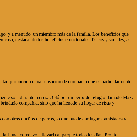
igo, y a menudo, un miembro más de la familia. Los beneficios que
 casa, destacando los beneficios emocionales, físicos y sociales, así
ealtad proporciona una sensación de compañía que es particularmente
amente sola durante meses. Optó por un perro de refugio llamado Max.
 brindado compañía, sino que ha llenado su hogar de risas y
 con otros dueños de perros, lo que puede dar lugar a amistades y
ada Luna, comenzó a llevarla al parque todos los días. Pronto,