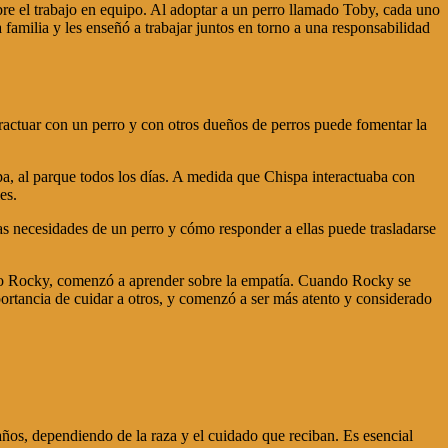
re el trabajo en equipo. Al adoptar a un perro llamado Toby, cada uno
familia y les enseñó a trabajar juntos en torno a una responsabilidad
eractuar con un perro y con otros dueños de perros puede fomentar la
pa, al parque todos los días. A medida que Chispa interactuaba con
es.
 necesidades de un perro y cómo responder a ellas puede trasladarse
ado Rocky, comenzó a aprender sobre la empatía. Cuando Rocky se
portancia de cuidar a otros, y comenzó a ser más atento y considerado
ños, dependiendo de la raza y el cuidado que reciban. Es esencial