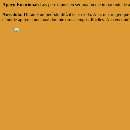
Apoyo Emocional:
Los perros pueden ser una fuente importante de ap
Anécdota:
Durante un período difícil en su vida, Ana, una mujer que 
dándole apoyo emocional durante esos tiempos difíciles. Ana encontró c