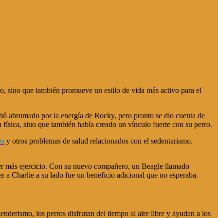
rro, sino que también promueve un estilo de vida más activo para el
ntió abrumado por la energía de Rocky, pero pronto se dio cuenta de
física, sino que también había creado un vínculo fuerte con su perro.
es
y otros problemas de salud relacionados con el sedentarismo.
cer más ejercicio. Con su nuevo compañero, un Beagle llamado
r a Charlie a su lado fue un beneficio adicional que no esperaba.
enderismo, los perros disfrutan del tiempo al aire libre y ayudan a los