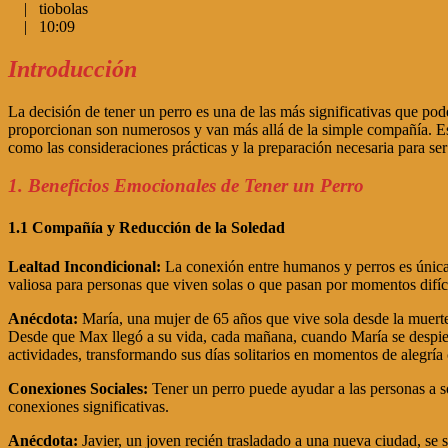
|
tiobolas
|
10:09
Introducción
La decisión de tener un perro es una de las más significativas que 
proporcionan son numerosos y van más allá de la simple compañía. Este
como las consideraciones prácticas y la preparación necesaria para se
1. Beneficios Emocionales de Tener un Perro
1.1 Compañía y Reducción de la Soledad
Lealtad Incondicional:
La conexión entre humanos y perros es única.
valiosa para personas que viven solas o que pasan por momentos difíci
Anécdota:
María, una mujer de 65 años que vive sola desde la muert
Desde que Max llegó a su vida, cada mañana, cuando María se despiert
actividades, transformando sus días solitarios en momentos de alegría
Conexiones Sociales:
Tener un perro puede ayudar a las personas a s
conexiones significativas.
Anécdota:
Javier, un joven recién trasladado a una nueva ciudad, se 