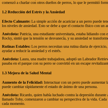
comenzó a charlar con otros dueños de perros, lo que le permitió for
1.2 Reducción del Estrés y la Ansiedad
Efecto Calmante:
La simple acción de acariciar a un perro puede tene
los niveles de ansiedad. Esto se debe a que el contacto físico con un 
Anécdota:
Patricia, una estudiante universitaria, estaba lidiando co
Rocky, sintió que la tensión se desvanecía, y su ansiedad se transform
Rutinas Estables:
Los perros necesitan una rutina diaria de ejercicio
ayudar a reducir la ansiedad y el estrés.
Anécdota:
Laura, una madre trabajadora, adoptó un Labrador Retrieve
pasaba en el parque con su perro se convirtió en un escape revitalizante
1.3 Mejora de la Salud Mental
Aumento de la Felicidad:
Interactuar con un perro puede aumentar 
puede cambiar rápidamente el estado de ánimo de una persona.
Anécdota:
Ricardo, quien había luchado contra la depresión durante a
llamado Toby, comenzaron a cambiar su perspectiva de la vida. Cada ve
cada momento.