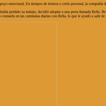
oyo emocional. En tiempos de tristeza o crisis personal, la compañía d
había perdido su trabajo, decidió adoptar a una perra llamada Bella. Be
onsuelo en las caminatas diarias con Bella, lo que le ayudó a salir de 