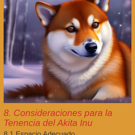
8. Consideraciones para la
Tenencia del Akita Inu
8.1 Espacio Adecuado