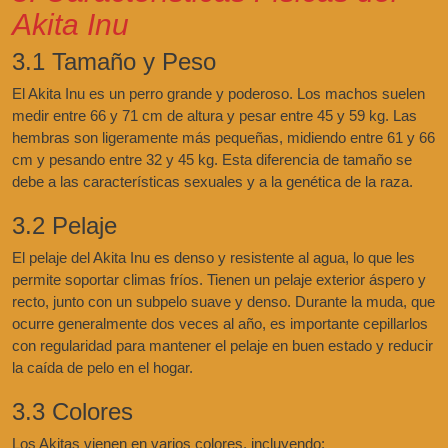
Akita Inu
3.1 Tamaño y Peso
El Akita Inu es un perro grande y poderoso. Los machos suelen
medir entre 66 y 71 cm de altura y pesar entre 45 y 59 kg. Las
hembras son ligeramente más pequeñas, midiendo entre 61 y 66
cm y pesando entre 32 y 45 kg. Esta diferencia de tamaño se
debe a las características sexuales y a la genética de la raza.
3.2 Pelaje
El pelaje del Akita Inu es denso y resistente al agua, lo que les
permite soportar climas fríos. Tienen un pelaje exterior áspero y
recto, junto con un subpelo suave y denso. Durante la muda, que
ocurre generalmente dos veces al año, es importante cepillarlos
con regularidad para mantener el pelaje en buen estado y reducir
la caída de pelo en el hogar.
3.3 Colores
Los Akitas vienen en varios colores, incluyendo: