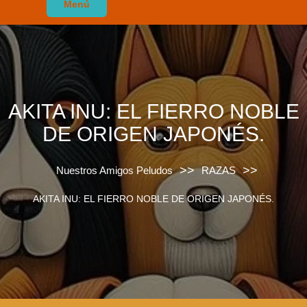
Menú
AKITA INU: EL FIERRO NOBLE
DE ORIGEN JAPONÉS.
>>
>>
Nuestros Amigos Peludos
RAZAS
AKITA INU: EL FIERRO NOBLE DE ORIGEN JAPONÉS.