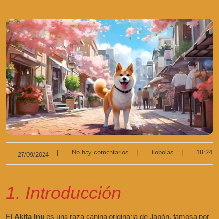
|
No hay comentarios
|
tiobolas
|
19:24
27/09/2024
1. Introducción
El
Akita Inu
es una raza canina originaria de Japón, famosa por