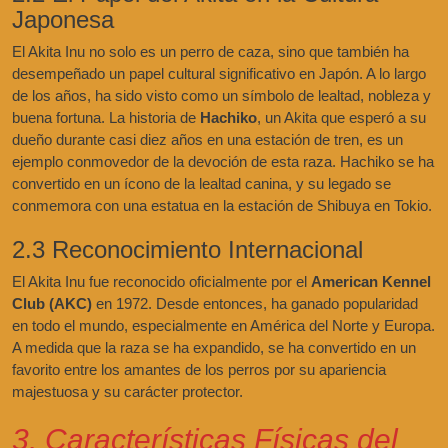
Japonesa
El Akita Inu no solo es un perro de caza, sino que también ha
desempeñado un papel cultural significativo en Japón. A lo largo
de los años, ha sido visto como un símbolo de lealtad, nobleza y
buena fortuna. La historia de
Hachiko
, un Akita que esperó a su
dueño durante casi diez años en una estación de tren, es un
ejemplo conmovedor de la devoción de esta raza. Hachiko se ha
convertido en un ícono de la lealtad canina, y su legado se
conmemora con una estatua en la estación de Shibuya en Tokio.
2.3 Reconocimiento Internacional
El Akita Inu fue reconocido oficialmente por el
American Kennel
Club (AKC)
en 1972. Desde entonces, ha ganado popularidad
en todo el mundo, especialmente en América del Norte y Europa.
A medida que la raza se ha expandido, se ha convertido en un
favorito entre los amantes de los perros por su apariencia
majestuosa y su carácter protector.
3. Características Físicas del