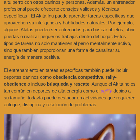
a tu perro con otros caninos y personas. Además, un entrenador
profesional puede ofrecerte consejos valiosos y técnicas
específicas . El Akita Inu puede aprender tareas específicas que
aprovechen su inteligencia y habilidades naturales. Por ejemplo,
algunos Akitas pueden ser entrenados para buscar objetos, abrir
puertas o realizar pequeños trabajos dentro del hogar. Estos
tipos de tareas no solo mantienen al perro mentalmente activo,
sino que también proporcionan una forma de canalizar su
energía de manera positiva.
El entrenamiento en tareas específicas también puede incluir
deportes caninos como
obediencia competitiva
,
rally-
obedience
o incluso
búsqueda y rescate
. Aunque el Akita no es
tan común en deportes de alta energía como el
agility
debido a
su tamaño, todavía puede destacar en actividades que requieren
enfoque, disciplina y resolución de problemas.