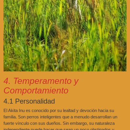
4. Temperamento y
Comportamiento
4.1 Personalidad
El Akita Inu es conocido por su lealtad y devoción hacia su
familia. Son perros inteligentes que a menudo desarrollan un
fuerte vínculo con sus dueños. Sin embargo, su naturaleza
independiente puede hacer que sean un poco obstinados y