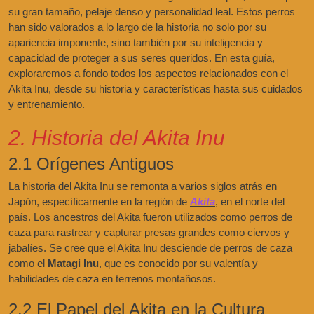
su gran tamaño, pelaje denso y personalidad leal. Estos perros
han sido valorados a lo largo de la historia no solo por su
apariencia imponente, sino también por su inteligencia y
capacidad de proteger a sus seres queridos. En esta guía,
exploraremos a fondo todos los aspectos relacionados con el
Akita Inu, desde su historia y características hasta sus cuidados
y entrenamiento.
2. Historia del Akita Inu
2.1 Orígenes Antiguos
La historia del Akita Inu se remonta a varios siglos atrás en
Japón, específicamente en la región de
Akita
, en el norte del
país. Los ancestros del Akita fueron utilizados como perros de
caza para rastrear y capturar presas grandes como ciervos y
jabalíes. Se cree que el Akita Inu desciende de perros de caza
como el
Matagi Inu
, que es conocido por su valentía y
habilidades de caza en terrenos montañosos.
2.2 El Papel del Akita en la Cultura